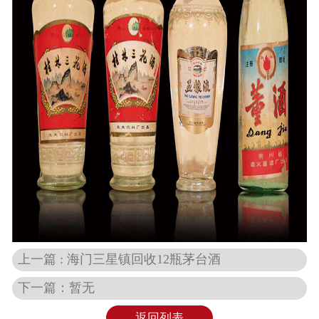
上一篇 : 海门三星镇回收12瓶茅台酒
下一篇：暂无
返回列表